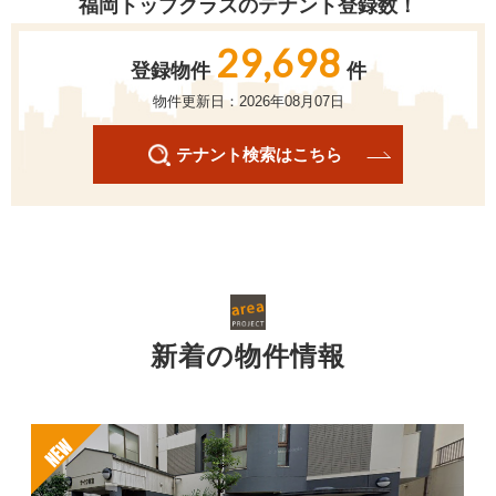
福岡トップクラスのテナント登録数！
29,698
登録物件
件
物件更新日：2026年08月07日
テナント検索はこちら
新着の物件情報